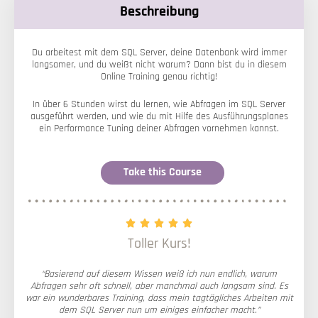
Beschreibung
Du arbeitest mit dem SQL Server, deine Datenbank wird immer
langsamer, und du weißt nicht warum? Dann bist du in diesem
Online Training genau richtig!
In über 6 Stunden wirst du lernen, wie Abfragen im SQL Server
ausgeführt werden, und wie du mit Hilfe des Ausführungsplanes
ein Performance Tuning deiner Abfragen vornehmen kannst.
Take this Course





Toller Kurs!
“Basierend auf diesem Wissen weiß ich nun endlich, warum
Abfragen sehr oft schnell, aber manchmal auch langsam sind. Es
war ein wunderbares Training, dass mein tagtägliches Arbeiten mit
dem SQL Server nun um einiges einfacher macht.”