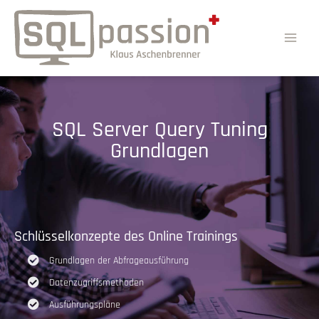
SQL Server Query Tuning
Grundlagen
Schlüsselkonzepte des Online Trainings
Grundlagen der Abfrageausführung
Datenzugriffsmethoden
Ausführungspläne